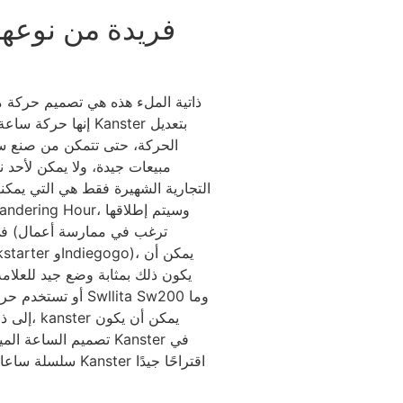
فريدة من نوعه
الحركة، حتى تتمكن من صنع س
مبيعات جيدة، ولا يمكن لأحد
التجارية الشهيرة فقط هي التي يمكنها
في
يكون ذلك بمثابة وضع جيد للعلامة 
إلى ذلك،
تصميم الساعة الميكان
سلسلة ساعات وأجزاء الساعة أكثر من 20 عامًا، وسيقدم لك Kanster اقتراحًا جيدًا