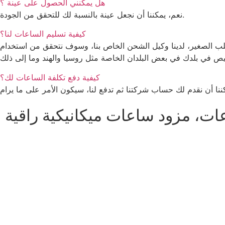
هل يمكنني الحصول على عينة ؟
نعم، يمكننا أن نجعل عينة بالنسبة لك للتحقق من الجودة.
كيفية تسليم الساعات لنا؟
لدينا وكيل الشحن الخاص بنا، وسوف نتحقق من استخدام Fedex أو DHL أو UPS، أيهما أكثر قدرة على المنافسة، إذا كان لدينا وكيل شحن متخصص
كيفية دفع تكلفة الساعات لك؟
ننا أن نقدم لك حساب شركتنا ثم تدفع لنا، سيكون الأمر على ما يرام
ات، مزود ساعات ميكانيكية راقية