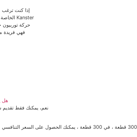
إذا كنت ترغب 
الخاصة ب
حركة توربيون خا
فهي فريدة من
هل ي
نعم، يمكنك فقط تقديم ش