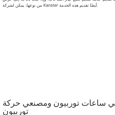
من نوعها، يمكن لشركة Kanster أيضًا تقديم هذه الخدمة.
 ساعات توربيون ومصنعي حركة
توربيون