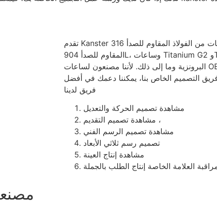
تقدم Kanster ساعات من الفولاذ المقاوم للصدأ 316 L، وساعات من الفولاذ
المقاوم للصدأ 904L، وساعات Titanium G2 وTitanium G5 وساعات الغوص
البرونزية وما إلى ذلك. لأننا مصنعون لساعات OEM، ويمكن لـ Kanster تقديم
 فريق التصميم الخاص بنا، يمكننا دعمك في أفضل
فريق لدينا
مشاهدة تصميم الحركة والتعديل
مشاهدة تصميم التقديم ،
مشاهدة تصميم الرسم الفني
تصميم رسم ثلاثي الأبعاد
مشاهدة إنتاج العينة
راقبة العلامة الخاصة إنتاج الطلب بالجملة
مصنعي