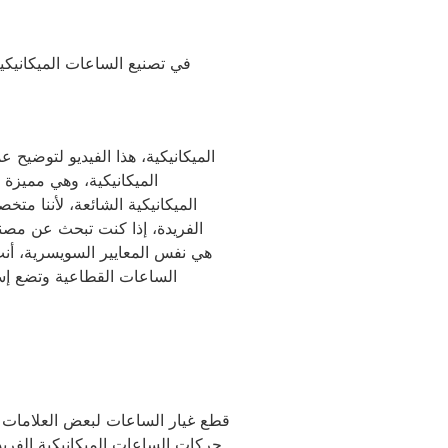
الميكانيكية الشائعة، لأننا م
الفريدة، إذا كنت تبحث عن مصنع
هي نفس المعايير السويسرية، أ
الساعات القطاعية وتضع إست