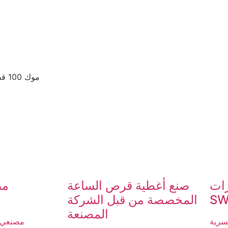
موك 100 قطعة للساعات الأوتوماتيكية عالية الجودة المخصصة (استخدم حالتنا)
Sell
صنع أغطية قرص الساعة
مص
SW
المخصصة من قبل الشركة
المصنعة
سرية
مصنعي ا