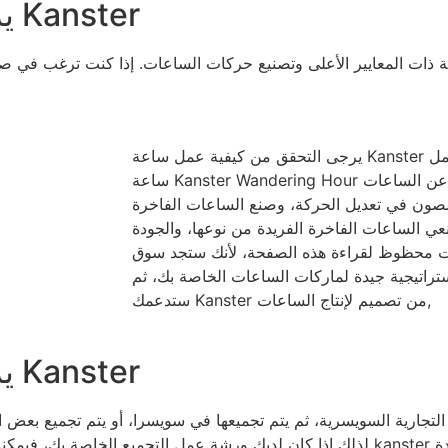
يرجى التحقق من تصنيع علبة ساعة Kanster
يرجى التحقق من كيفية عمل ساعة Kanster الميكانيكية، هذا الفيديو لتوضيح عمل
ساعة Kanster Wandering Hour الميكانيكية، وهي مميزة عن الساعات
تخصصون في تعديل الحركة، وصنع الساعات الفاخرة
ي الساعات الفاخرة الفريدة من نوعها، والجودة
نت محظوظ لقراءة هذه الصفحة، لأنك ستجد سوق
راتيجية جيدة لماركات الساعات الخاصة بك، ثم
ستدعمك Kanster من تصميم لإنتاج الساعات,
يرجى التحقق من تصنيع علبة ساعة Kanster
لذلك إذا كان لديك ورشة عمل التجميع الخاصة بك، فيمكننا تقديم خدمة تقديم