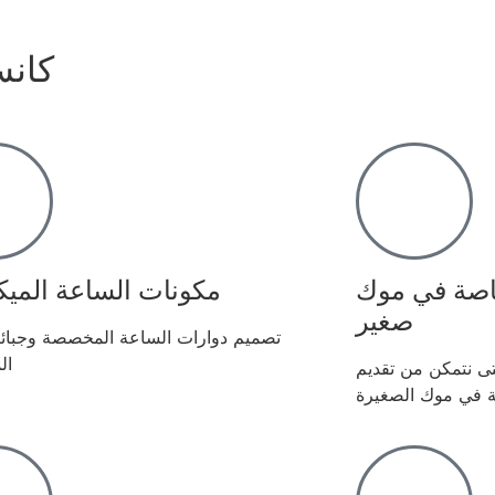
كانس
اصة في موك
مكونات الساعة الميكا
صغير
تصميم دوارات الساعة المخصصة وجبائر
ال
 حتى نتمكن من تقديم
في موك الصغيرة