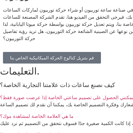
في صناعة ساعة توربيون أو شراء حركة توربيون لماركات الساعات
ك، فيرجى التحقق من الفيديو هنا، تقدم الشركة المصنعة للساعات Kanster
صة بنا، ويتم تعديل حركة توربيون بواسطة حركة ميوتا اليابانية، لذا
 نوعها عن الصينية الشائعة حركة التوربيون، هل تريد رؤية تفاصيل
حركة التوربيون؟
قم بتنزيل كتالوج الحركة الميكانيكية الخاص بنا
التعليمات.
كيف نصنع ساعات ذات علامتنا التجارية الخاصة؟
مكنني الحصول على تصميم ساعتي الخاصة إذا عرضت صورة فقط؟
عارك وفكرة التصميم الخاصة بك، يمكننا أن نقدم لك تصميم الساعة
ما هي العلامة الخاصة لمشاهدة موك؟